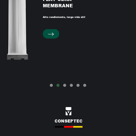
MEMBRANE
Alto rendimiento, larga vida útil