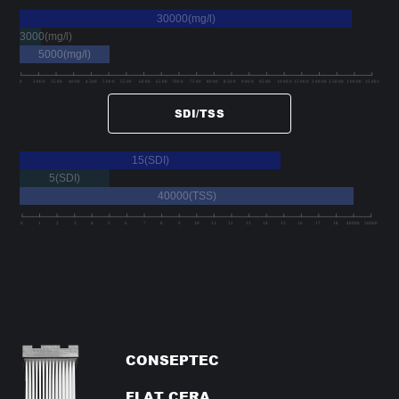
30000(mg/l)
3000(mg/l)
5000(mg/l)
SDI/TSS
15(SDI)
5(SDI)
40000(TSS)
CONSEPTEC
FLAT CERA