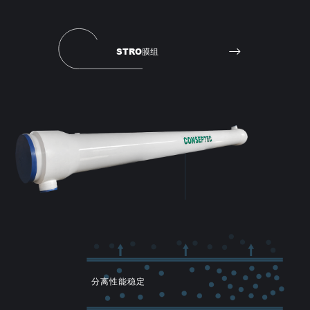
STRO膜组
分离性能稳定