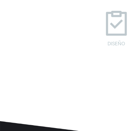
DISEÑO