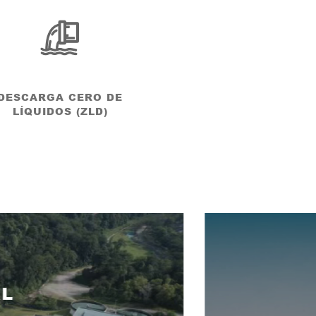
DESCARGA CERO DE
REUTILIZACIÓN
LÍQUIDOS (ZLD)
AGUA