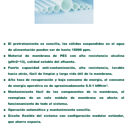
El pretratamiento es sencillo, los sólidos suspendidos en el agua
de alimentación pueden ser de hasta 15000 ppm.
Material de membrana de PES con alta resistencia alcalina
(pH=2~13), calidad estable del efluente.
Fuerte capacidad anti-contaminación, alta resistencia, lavable
hacia atrás, fácil de limpiar y larga vida útil de la membrana.
Alta tasa de recuperación y bajo consumo de energía, el consumo
de energía operativa es de aproximadamente 0.5-1 kWh/m³.
Mantenimiento fácil de los componentes de la membrana, el
reemplazo de un solo módulo de membrana no afecta el
funcionamiento de todo el sistema.
Operación automática y mantenimiento sencillo.
Diseño flexible del sistema con configuración modular estándar,
que ahorra espacio.