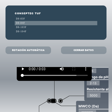
CONSEPTEC TUF
D8-83F
D8-84F
D8-103F
D8-104F
ROTACIÓN AUTOMÁTICA
CERRAR DATOS